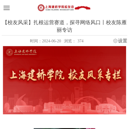
【校友风采】扎根运营赛道，探寻网络风口丨校友陈雁
丽专访
设置
时间：2024-06-20
浏览：
374