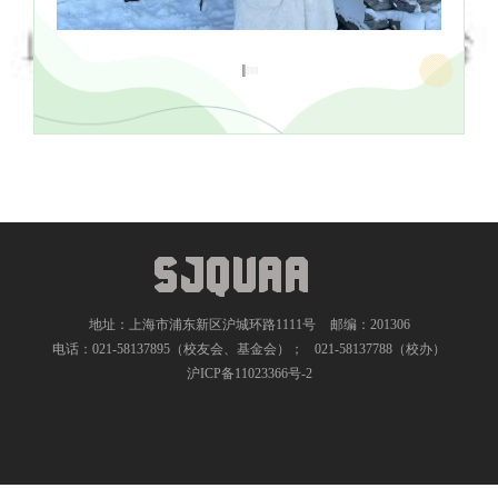
地址：上海市浦东新区沪城环路1111号
邮编：201306
电话：021-58137895（校友会、基金会）；
021-58137788（校办）
沪ICP备11023366号-2