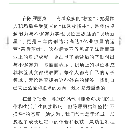
在陈雁丽身上，有着众多的“标签”：她是踏
入职场后备受赞誉的“优秀校招生”，是凭借卓
越能力与不懈努力实现职位三级跳的“职场新
星”，更是三年内创造出高达3亿业绩量的运
营“幕后英雄”。这些标签不仅见证了陈雁丽事
业上的辉煌成就，更凸显了她背后的辛勤付出
与不懈努力。陈雁丽表示，职场上的职位和成
就标签其实都很表面。每个人都有自己的专长
领域，无论是否拥有这些外在的标签，找到自
己真正热爱和追求的方向，这才是最重要的。
在当今社会，浮躁的风气可能会对我们的工
作和生活产生间接影响，但陈雁丽始终坚持“不
摆烂”的态度。她认为，我们常常急于求成，却
忽视了成长过程中的体验和收获。急功近利往